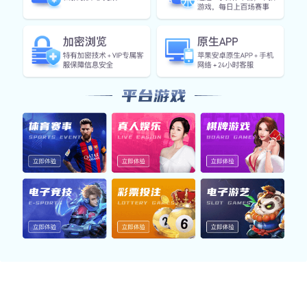
实现三冠王梦想，不仅需要自身保持稳定，还需认真
研究分析其他球队，以制定出有效战术来应对各种挑
战。
2、基米希个人观点
作为中场核心，基米希在团队中的角色不仅仅是传球
与组织，他同时也是一名具备领导能力的球员。他表
示，对于新赛季，他希望能够继续承担起更多责任，
不仅帮助球队在场上取得胜利，也希望能够激励年轻
球员成长。这样的态度使他成为拜仁不可或缺的一部
分。
另外，基米希也提到了个人与集体之间的平衡。他认
为，在追逐荣誉时，每个球员都应该关注自己的发
展，同时不要忽视团队协作的重要性。只有做到二者