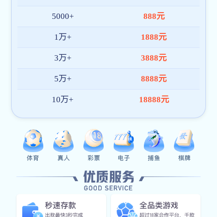
弗拉泰西在过去几个赛季中的表现非常出色，他不仅
展现出了出色的技术能力，还具备良好的战术意识。
这位年轻中场球员在比赛中的控球能力和传球精准度
使他成为了球队进攻的重要环节。此外，弗拉泰西还
具备一定的防守能力，可以有效地回追并抢断对方球
员，为球队提供双重保障。
作为一名年轻的新星，弗拉泰西展现出的潜力让众多
顶级俱乐部为之倾心。他在场上的冷静应对和果断决
策，使得他成为了一名不可或缺的中场球员。无论是
面对强敌还是弱旅，他都能保持稳定发挥，这种心理
素质是许多年轻球员所不具备的。因此，无疑他将在
未来的发展中继续提升自己的水平。
同时，弗拉泰西也十分注重自我提升，通过不断学习