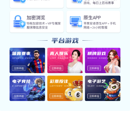
与训练来弥补自身不足。他对于战术变化的适应能力
以及迅速调整自己角色功能，使得教练对于他的使用
更加灵活。这种向上的态度以及求变精神，是他能够
吸引多家俱乐部关注的重要原因。
2、国米的现状与需求
国际米兰目前正处于一个需要重新审视球队结构的重
要时期。在经历了一段时间的不稳定后，俱乐部管理
层希望通过引援来增强球队实力，以便更好地争夺联
赛冠军和欧洲赛事资格。然而，由于财政问题限制了
他们在转会市场上的运作，因此不得不考虑出售一些
具有较高价值但又非绝对核心位置球员。
对于国米而言，虽然弗拉泰西是一位非常有潜力和前
景的年轻中场，但由于当前队伍中已经有多个相似位